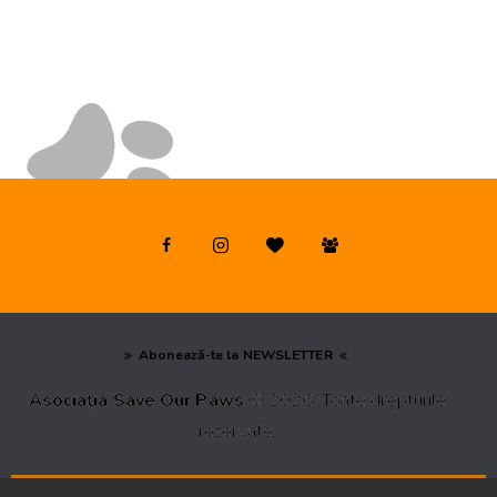
Abonează-te la NEWSLETTER
Asociația Save Our Paws
© 2026. Toate drepturile
rezervate.