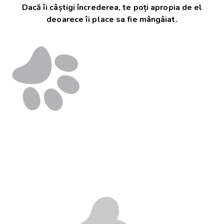
Dacă îi câștigi încrederea, te poți apropia de el
deoarece îi place sa fie mângâiat.