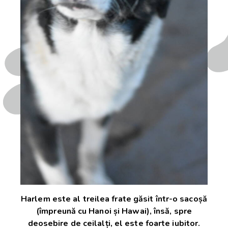
Harlem este al treilea frate găsit într-o sacoșă
(împreună cu Hanoi și Hawai), însă, spre
deosebire de ceilalți, el este foarte iubitor.