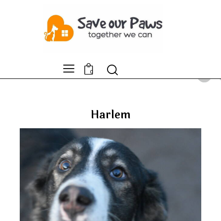
0
Harlem