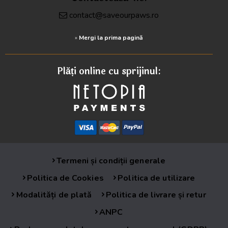
contact@saveourpaws.ro
»
Mergi la prima pagină
Plăți online cu sprijinul:
Termeni și condiții generale
Politica de Cookies
Politica de utilizare
Modalități de plată
Politica de livrare și retur
ANPC