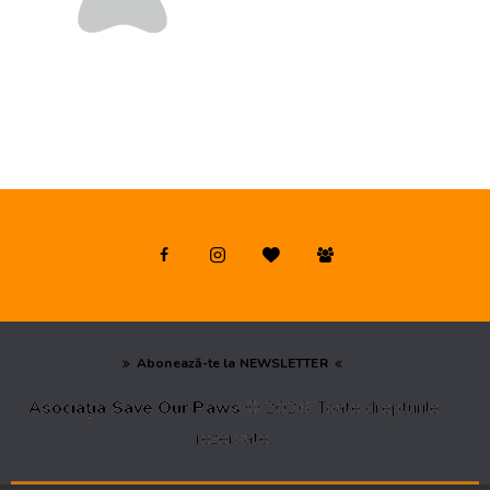
Abonează-te la NEWSLETTER
Asociația Save Our Paws
© 2026. Toate drepturile
rezervate.