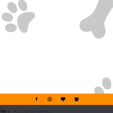
TTER
Asociația Save Our Paws
© 2026. Toate drepturile rezervate.