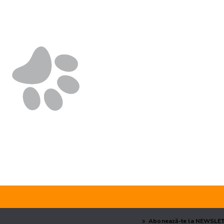
Abonează-te la NEWSLE