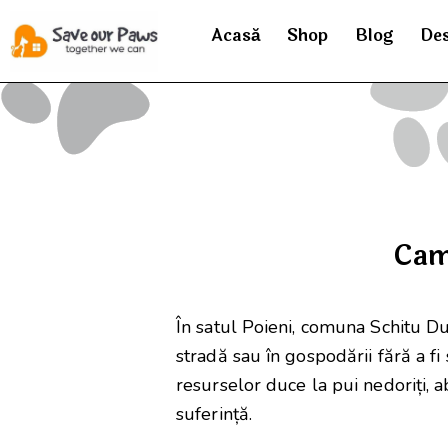
Acasă
Shop
Blog
Des
Camp
În satul Poieni, comuna Schitu Duc
stradă sau în gospodării fără a fi s
resurselor duce la pui nedoriți, 
suferință.