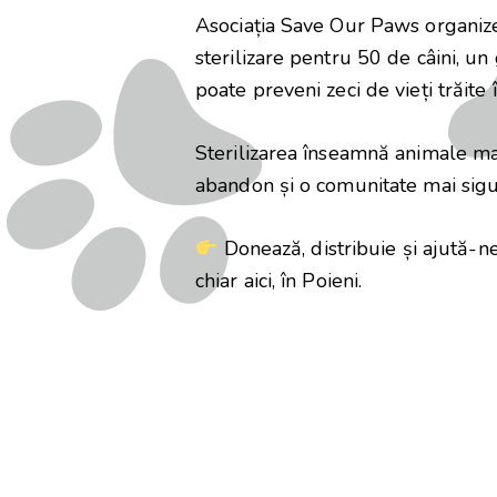
Asociația Save Our Paws organiz
sterilizare pentru 50 de câini, u
poate preveni zeci de vieți trăite î
Sterilizarea înseamnă animale ma
abandon și o comunitate mai sigu
Donează, distribuie și ajută-n
chiar aici, în Poieni.