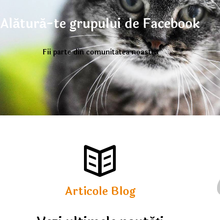
Alătură-te grupului de Facebook
Fii parte din comunitatea noastră
Articole Blog