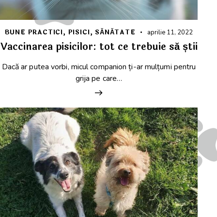
BUNE PRACTICI
,
PISICI
,
SĂNĂTATE
aprilie 11, 2022
Vaccinarea pisicilor: tot ce trebuie să știi
Dacă ar putea vorbi, micul companion ți-ar mulțumi pentru
grija pe care…