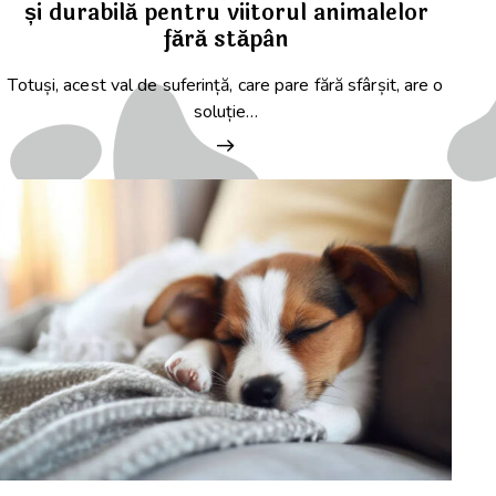
și durabilă pentru viitorul animalelor
fără stăpân
Totuși, acest val de suferință, care pare fără sfârșit, are o
soluție…