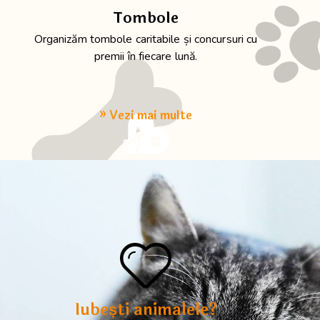
Tombole
Organizăm tombole caritabile și concursuri cu
premii în fiecare lună.
» Vezi mai multe
Iubești animalele?