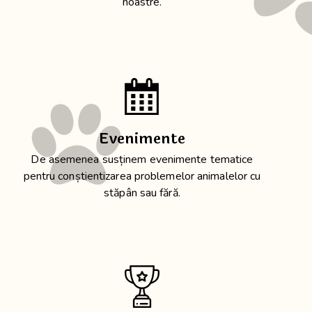
noastre.
Evenimente
De asemenea susținem evenimente tematice
pentru conștientizarea problemelor animalelor cu
stăpân sau fără.