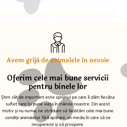
Avem grijă de animalele în nevoie
Oferim cele mai bune servicii
pentru binele lor
Știm cât de important este sprijinul pe care îl dăm fiecărui
suflet care își pune viața în mâinile noastre. Din acest
motiv și nu numai, ne străduim să facilităm cele mai bune
condiții animalelor fără apărare, un mediu în care să se
recupereze și să prospere.