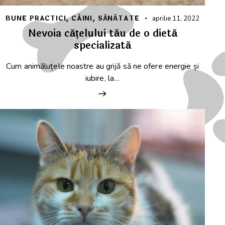
BUNE PRACTICI
,
CÂINI
,
SĂNĂTATE
aprilie 11, 2022
Nevoia cățelului tău de o dietă
specializată
Cum animăluțele noastre au grijă să ne ofere energie și
iubire, la…