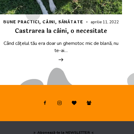
BUNE PRACTICI
,
CÂINI
,
SĂNĂTATE
aprilie 11, 2022
Castrarea la câini, o necesitate
Când cățelul tău era doar un ghemotoc mic de blană, nu
te-ai…
Abonează-te la NEWSLETTER