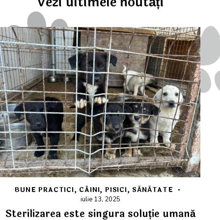
Vezi ultimele noutăți
BUNE PRACTICI
,
CÂINI
,
PISICI
,
SĂNĂTATE
iulie 13, 2025
Sterilizarea este singura soluție umană