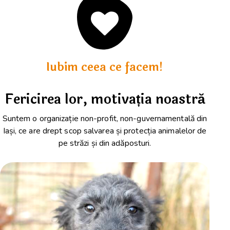
Iubim ceea ce facem!
Fericirea lor, motivația noastră
Suntem o organizație non-profit, non-guvernamentală din
Iași, ce are drept scop salvarea și protecția animalelor de
pe străzi și din adăposturi.