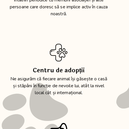
Întâlniri periodice cu membrii asociației și alte
persoane care doresc să se implice activ în cauza
noastră.
Centru de adopții
Ne asigurăm că fiecare animal își găsește o casă
și stăpâni în funcție de nevoile lui, atât la nivel
local cât și internațional.