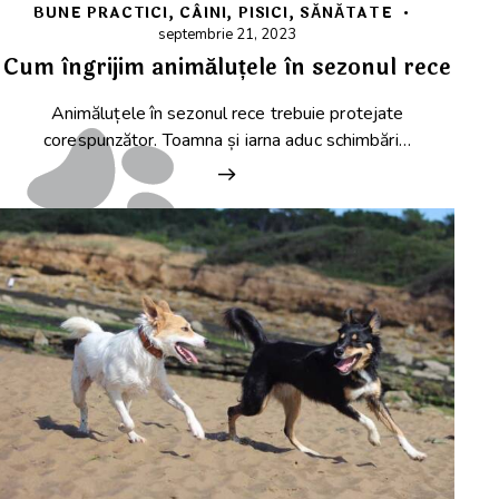
BUNE PRACTICI
,
CÂINI
,
PISICI
,
SĂNĂTATE
septembrie 21, 2023
Cum îngrijim animăluțele în sezonul rece
Animăluțele în sezonul rece trebuie protejate
corespunzător. Toamna și iarna aduc schimbări…