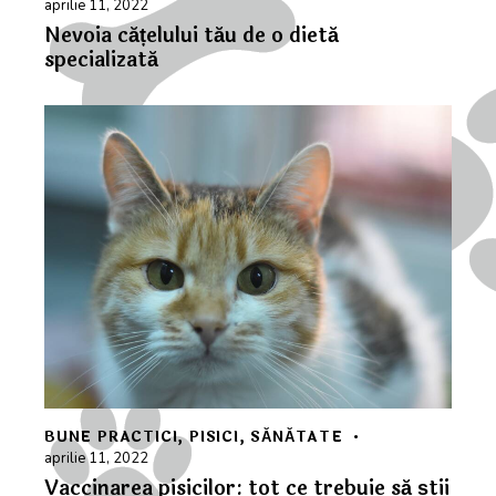
aprilie 11, 2022
Nevoia cățelului tău de o dietă
specializată
BUNE PRACTICI
,
PISICI
,
SĂNĂTATE
aprilie 11, 2022
Vaccinarea pisicilor: tot ce trebuie să știi