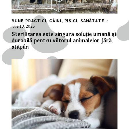
BUNE PRACTICI
,
CÂINI
,
PISICI
,
SĂNĂTATE
iulie 13, 2025
Sterilizarea este singura soluție umană și
durabilă pentru viitorul animalelor fără
stăpân