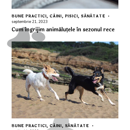
BUNE PRACTICI
,
CÂINI
,
PISICI
,
SĂNĂTATE
septembrie 21, 2023
Cum îngrijim animăluțele în sezonul rece
BUNE PRACTICI
,
CÂINI
,
SĂNĂTATE