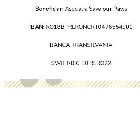
Beneficiar:
Asociatia Save our Paws
IBAN:
RO18BTRLRONCRT0476554901
BANCA TRANSILVANIA
SWIFT/BIC: BTRLRO22