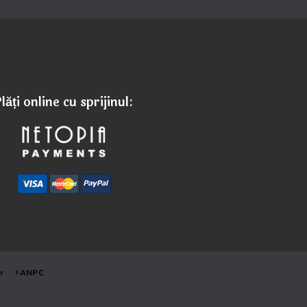
lăți online cu sprijinul:
r
ANPC