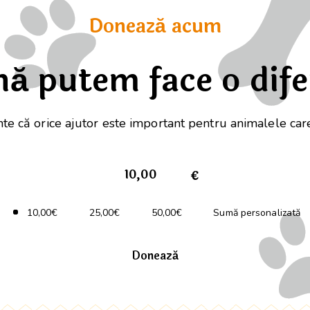
Donează acum
ă putem face o dif
te că orice ajutor este important pentru animalele car
€
10,00€
25,00€
50,00€
Sumă personalizată
Donează