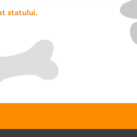
t statului.