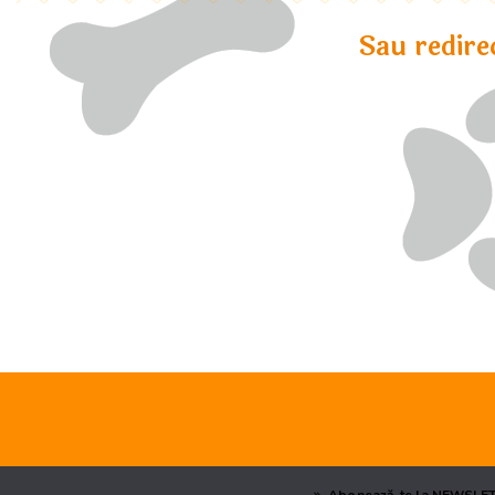
Sau redire