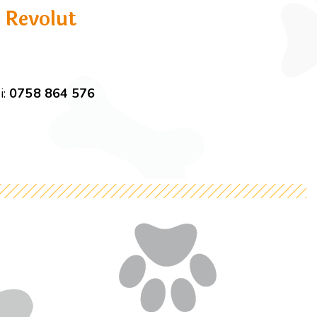
 Revolut
i:
0758 864 576