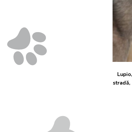
Lupio,
stradă,